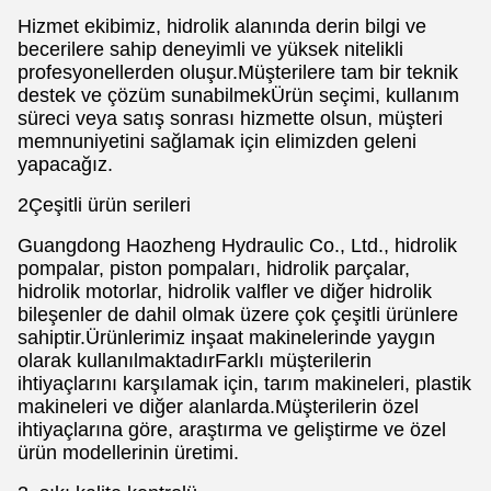
Hizmet ekibimiz, hidrolik alanında derin bilgi ve
becerilere sahip deneyimli ve yüksek nitelikli
profesyonellerden oluşur.Müşterilere tam bir teknik
destek ve çözüm sunabilmekÜrün seçimi, kullanım
süreci veya satış sonrası hizmette olsun, müşteri
memnuniyetini sağlamak için elimizden geleni
yapacağız.
2Çeşitli ürün serileri
Guangdong Haozheng Hydraulic Co., Ltd., hidrolik
pompalar, piston pompaları, hidrolik parçalar,
hidrolik motorlar, hidrolik valfler ve diğer hidrolik
bileşenler de dahil olmak üzere çok çeşitli ürünlere
sahiptir.Ürünlerimiz inşaat makinelerinde yaygın
olarak kullanılmaktadırFarklı müşterilerin
ihtiyaçlarını karşılamak için, tarım makineleri, plastik
makineleri ve diğer alanlarda.Müşterilerin özel
ihtiyaçlarına göre, araştırma ve geliştirme ve özel
ürün modellerinin üretimi.