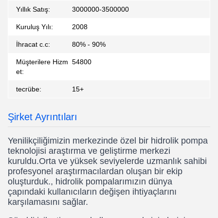
Yıllık Satış:
3000000-3500000
Kuruluş Yılı:
2008
İhracat c.c:
80% - 90%
Müşterilere Hizm
54800
et:
tecrübe:
15+
Şirket Ayrıntıları
Yenilikçiliğimizin merkezinde özel bir hidrolik pompa
teknolojisi araştırma ve geliştirme merkezi
kuruldu.Orta ve yüksek seviyelerde uzmanlık sahibi
profesyonel araştırmacılardan oluşan bir ekip
oluşturduk., hidrolik pompalarımızın dünya
çapındaki kullanıcıların değişen ihtiyaçlarını
karşılamasını sağlar.