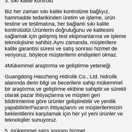
3. sıkı kalite kontrolü
Biz her zaman sıkı kalite kontrolüne bağlıyız,
hammadde tedarikinden üretim ve işleme, ürün
testine ve teslimatına, her bağlantı sıkı kalite
kontrolüdür.Ürünlerin doğruluğunu ve kalitesini
sağlamak için gelişmiş test ekipmanlarına ve işleme
teknolojisine sahibiz.Aynı zamanda, müşterilere
kalite garantisi süresi ve satış sonrası hizmet de
veriyoruz, böylece müşterilerin endişeleri olmaz.
4Mükemmel araştırma ve geliştirme yeteneği
Guangdong Haozheng Hidrolik Co., Ltd. hidrolik
alanında derin bilgi ve becerilere sahip mükemmel
bir araştırma ve geliştirme ekibine sahiptir.ve sürekli
olarak pazar ihtiyaçlarına ve müşteri geri
bildirimlerine göre ürünler geliştirebilir ve yenilik
yapabilirlerPazarın ihtiyaçlarını ve müşterilerimizin
beklentilerini karşılamak için her yıl yeni ürünler ve
teknolojiler sunuyoruz.
5. mükemmel satış sonrası hizmet