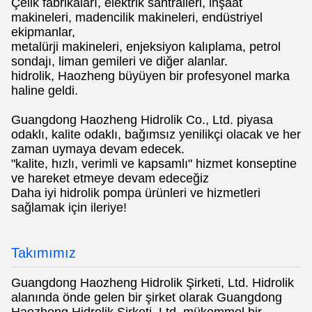
Çelik fabrikaları, elektrik santralleri, inşaat
makineleri, madencilik makineleri, endüstriyel
ekipmanlar,
metalürji makineleri, enjeksiyon kalıplama, petrol
sondajı, liman gemileri ve diğer alanlar.
hidrolik, Haozheng büyüyen bir profesyonel marka
haline geldi.
Guangdong Haozheng Hidrolik Co., Ltd. piyasa
odaklı, kalite odaklı, bağımsız yenilikçi olacak ve her
zaman uymaya devam edecek.
"kalite, hızlı, verimli ve kapsamlı" hizmet konseptine
ve hareket etmeye devam edeceğiz
Daha iyi hidrolik pompa ürünleri ve hizmetleri
sağlamak için ileriye!
Takımımız
Guangdong Haozheng Hidrolik Şirketi, Ltd. Hidrolik
alanında önde gelen bir şirket olarak Guangdong