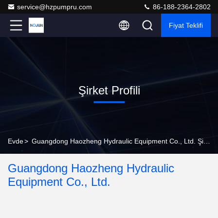
service@hzpumpru.com
86-188-2364-2802
Fiyat Teklifi
Şirket Profili
Evde
>
Guangdong Haozheng Hydraulic Equipment Co., Ltd. Şirket Profili
Guangdong Haozheng Hydraulic
Equipment Co., Ltd.