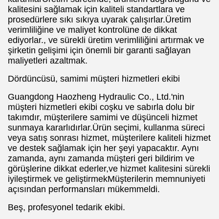
kalitesini sağlamak için kaliteli standartlara ve
prosedürlere sıkı sıkıya uyarak çalışırlar.Üretim
verimliliğine ve maliyet kontrolüne de dikkat
ediyorlar., ve sürekli üretim verimliliğini artırmak ve
şirketin gelişimi için önemli bir garanti sağlayan
maliyetleri azaltmak.
Dördüncüsü, samimi müşteri hizmetleri ekibi
Guangdong Haozheng Hydraulic Co., Ltd.'nin
müşteri hizmetleri ekibi coşku ve sabırla dolu bir
takımdır, müşterilere samimi ve düşünceli hizmet
sunmaya kararlıdırlar.Ürün seçimi, kullanma süreci
veya satış sonrası hizmet, müşterilere kaliteli hizmet
ve destek sağlamak için her şeyi yapacaktır. Aynı
zamanda, aynı zamanda müşteri geri bildirim ve
görüşlerine dikkat ederler,ve hizmet kalitesini sürekli
iyileştirmek ve geliştirmekMüşterilerin memnuniyeti
açısından performansları mükemmeldi.
Beş, profesyonel tedarik ekibi.