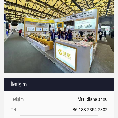
İletişim
İletişim:
Mrs. diana zhou
Tel:
86-188-2364-2802