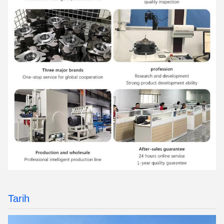
Tarih