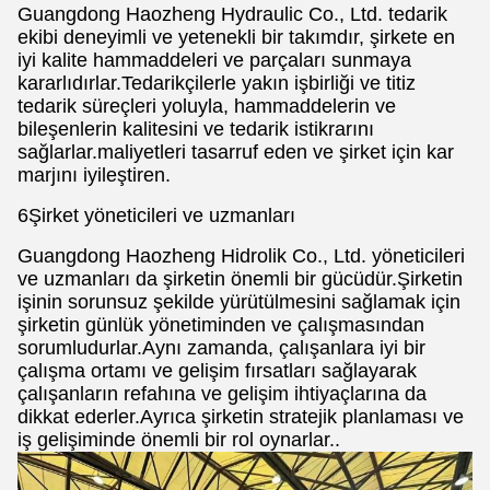
Guangdong Haozheng Hydraulic Co., Ltd. tedarik
ekibi deneyimli ve yetenekli bir takımdır, şirkete en
iyi kalite hammaddeleri ve parçaları sunmaya
kararlıdırlar.Tedarikçilerle yakın işbirliği ve titiz
tedarik süreçleri yoluyla, hammaddelerin ve
bileşenlerin kalitesini ve tedarik istikrarını
sağlarlar.maliyetleri tasarruf eden ve şirket için kar
marjını iyileştiren.
6Şirket yöneticileri ve uzmanları
Guangdong Haozheng Hidrolik Co., Ltd. yöneticileri
ve uzmanları da şirketin önemli bir gücüdür.Şirketin
işinin sorunsuz şekilde yürütülmesini sağlamak için
şirketin günlük yönetiminden ve çalışmasından
sorumludurlar.Aynı zamanda, çalışanlara iyi bir
çalışma ortamı ve gelişim fırsatları sağlayarak
çalışanların refahına ve gelişim ihtiyaçlarına da
dikkat ederler.Ayrıca şirketin stratejik planlaması ve
iş gelişiminde önemli bir rol oynarlar..