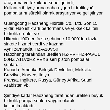
araştırma ve teknik personel getirdi;
Kullanıcı ihtiyaçlarına daha uygun hidrolik yağ
pompalarını sürekli olarak araştırıyor ve geliştiriyor.
Guangdong Haozheng Hidrolik Co., Ltd. Son 15
yıldır, Hao istikrarlı performans ve yüksek kaliteli
hidrolik ürünler ve
Ülkenin 100'den fazla şehrinde 10.000'den fazla
şirkete hizmet verdi ve kazandı
Aynı zamanda, HZ-A10VS0
Haozheng tarafından üretilen HZ-PVHHZ-PAVC1
00HZ-A11V0HZ-PVXS seri piston pompaları
şunlardır:
Kanada, Amerika Birleşik Devletleri, Meksika,
Brezilya, Norveç, İtalya,
Fransa, İngiltere, Rusya, Güney Afrika, Suudi
Arabistan vb.
Şimdiye kadar Haozheng tarafından üretilen büyük
hidrolik pompa serileri yaygın olarak
kullanılmaktadır.