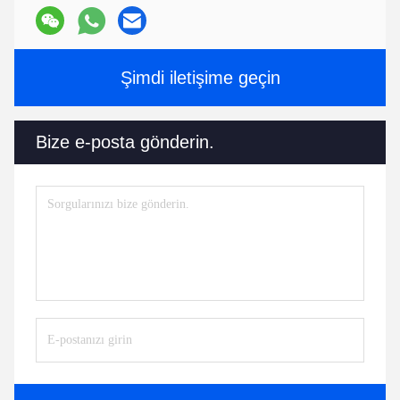
Şimdi iletişime geçin
Bize e-posta gönderin.