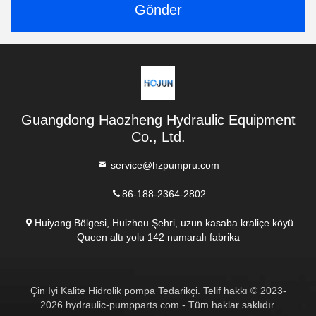
Gönder
Guangdong Haozheng Hydraulic Equipment
Co., Ltd.
service@hzpumpru.com
86-188-2364-2802
Huiyang Bölgesi, Huizhou Şehri, uzun kasaba kraliçe köyü
Queen altı yolu 142 numaralı fabrika
Çin İyi Kalite Hidrolik pompa Tedarikçi. Telif hakkı © 2023-
2026 hydraulic-pumpparts.com - Tüm haklar saklıdır.