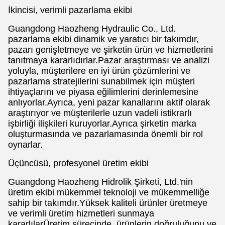
İkincisi, verimli pazarlama ekibi
Guangdong Haozheng Hydraulic Co., Ltd.
pazarlama ekibi dinamik ve yaratıcı bir takımdır,
pazarı genişletmeye ve şirketin ürün ve hizmetlerini
tanıtmaya kararlıdırlar.Pazar araştırması ve analizi
yoluyla, müşterilere en iyi ürün çözümlerini ve
pazarlama stratejilerini sunabilmek için müşteri
ihtiyaçlarını ve piyasa eğilimlerini derinlemesine
anlıyorlar.Ayrıca, yeni pazar kanallarını aktif olarak
araştırıyor ve müşterilerle uzun vadeli istikrarlı
işbirliği ilişkileri kuruyorlar.Ayrıca şirketin marka
oluşturmasında ve pazarlamasında önemli bir rol
oynarlar.
Üçüncüsü, profesyonel üretim ekibi
Guangdong Haozheng Hidrolik Şirketi, Ltd.'nin
üretim ekibi mükemmel teknoloji ve mükemmelliğe
sahip bir takımdır.Yüksek kaliteli ürünler üretmeye
ve verimli üretim hizmetleri sunmaya
kararlılarÜretim sürecinde, ürünlerin doğruluğunu ve