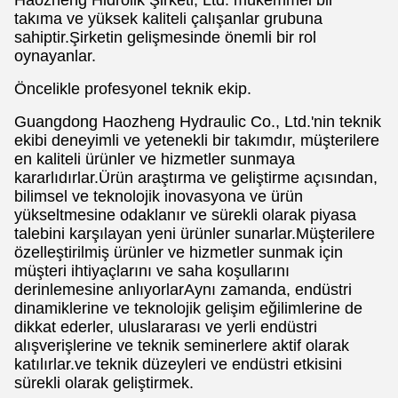
Haozheng Hidrolik Şirketi, Ltd. mükemmel bir
takıma ve yüksek kaliteli çalışanlar grubuna
sahiptir.Şirketin gelişmesinde önemli bir rol
oynayanlar.
Öncelikle profesyonel teknik ekip.
Guangdong Haozheng Hydraulic Co., Ltd.'nin teknik
ekibi deneyimli ve yetenekli bir takımdır, müşterilere
en kaliteli ürünler ve hizmetler sunmaya
kararlıdırlar.Ürün araştırma ve geliştirme açısından,
bilimsel ve teknolojik inovasyona ve ürün
yükseltmesine odaklanır ve sürekli olarak piyasa
talebini karşılayan yeni ürünler sunarlar.Müşterilere
özelleştirilmiş ürünler ve hizmetler sunmak için
müşteri ihtiyaçlarını ve saha koşullarını
derinlemesine anlıyorlarAynı zamanda, endüstri
dinamiklerine ve teknolojik gelişim eğilimlerine de
dikkat ederler, uluslararası ve yerli endüstri
alışverişlerine ve teknik seminerlere aktif olarak
katılırlar.ve teknik düzeyleri ve endüstri etkisini
sürekli olarak geliştirmek.