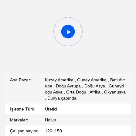
Ana Pazar:
Kuzey Amerika , Güney Amerika , Batı Avr
upa , Doğu Avrupa , Doğu Asya , Güneyd
oğu Asya , Orta Doğu , Afrika , Okyanusya
, Dünya çapında
İşletme Türü:
Üretici
Markalar:
Hojun
Çalışan sayısı:
120~150