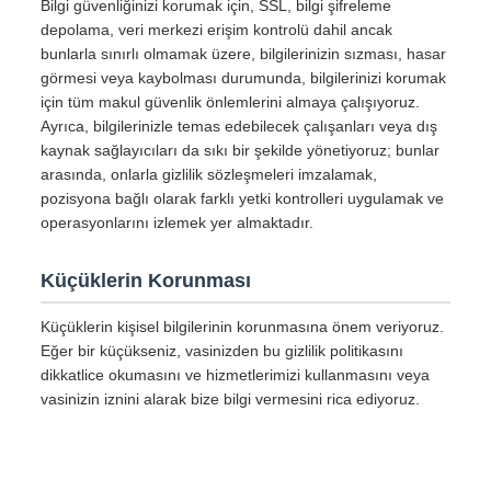
Bilgi güvenliğinizi korumak için, SSL, bilgi şifreleme
depolama, veri merkezi erişim kontrolü dahil ancak
bunlarla sınırlı olmamak üzere, bilgilerinizin sızması, hasar
görmesi veya kaybolması durumunda, bilgilerinizi korumak
için tüm makul güvenlik önlemlerini almaya çalışıyoruz.
Ayrıca, bilgilerinizle temas edebilecek çalışanları veya dış
kaynak sağlayıcıları da sıkı bir şekilde yönetiyoruz; bunlar
arasında, onlarla gizlilik sözleşmeleri imzalamak,
pozisyona bağlı olarak farklı yetki kontrolleri uygulamak ve
operasyonlarını izlemek yer almaktadır.
Küçüklerin Korunması
Küçüklerin kişisel bilgilerinin korunmasına önem veriyoruz.
Eğer bir küçükseniz, vasinizden bu gizlilik politikasını
dikkatlice okumasını ve hizmetlerimizi kullanmasını veya
vasinizin iznini alarak bize bilgi vermesini rica ediyoruz.