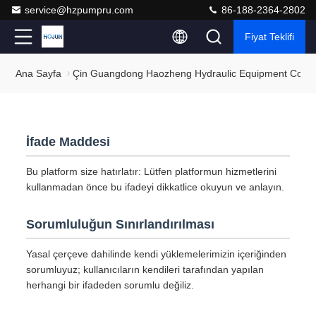
service@hzpumpru.com
86-188-2364-2802
Fiyat Teklifi
Ana Sayfa
Çin Guangdong Haozheng Hydraulic Equipment Co., Ltd. 
İfade Maddesi
Bu platform size hatırlatır: Lütfen platformun hizmetlerini
kullanmadan önce bu ifadeyi dikkatlice okuyun ve anlayın.
Sorumluluğun Sınırlandırılması
Yasal çerçeve dahilinde kendi yüklemelerimizin içeriğinden
sorumluyuz; kullanıcıların kendileri tarafından yapılan
herhangi bir ifadeden sorumlu değiliz.