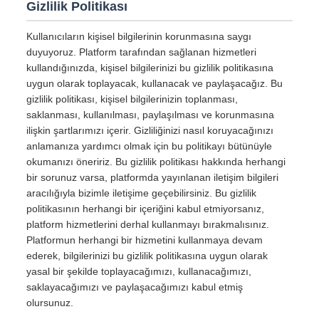
Gizlilik Politikası
Kullanıcıların kişisel bilgilerinin korunmasına saygı
duyuyoruz. Platform tarafından sağlanan hizmetleri
kullandığınızda, kişisel bilgilerinizi bu gizlilik politikasına
uygun olarak toplayacak, kullanacak ve paylaşacağız. Bu
gizlilik politikası, kişisel bilgilerinizin toplanması,
saklanması, kullanılması, paylaşılması ve korunmasına
ilişkin şartlarımızı içerir. Gizliliğinizi nasıl koruyacağınızı
anlamanıza yardımcı olmak için bu politikayı bütünüyle
okumanızı öneririz. Bu gizlilik politikası hakkında herhangi
bir sorunuz varsa, platformda yayınlanan iletişim bilgileri
aracılığıyla bizimle iletişime geçebilirsiniz. Bu gizlilik
politikasının herhangi bir içeriğini kabul etmiyorsanız,
platform hizmetlerini derhal kullanmayı bırakmalısınız.
Platformun herhangi bir hizmetini kullanmaya devam
ederek, bilgilerinizi bu gizlilik politikasına uygun olarak
yasal bir şekilde toplayacağımızı, kullanacağımızı,
saklayacağımızı ve paylaşacağımızı kabul etmiş
olursunuz.