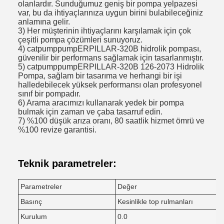
olanlardır. Sunduğumuz geniş bir pompa yelpazesi
var, bu da ihtiyaçlarınıza uygun birini bulabileceğiniz
anlamına gelir.
3) Her müşterinin ihtiyaçlarını karşılamak için çok
çeşitli pompa çözümleri sunuyoruz.
4) catpumppumpERPILLAR-320B hidrolik pompası,
güvenilir bir performans sağlamak için tasarlanmıştır.
5) catpumppumpERPILLAR-320B 126-2073 Hidrolik
Pompa, sağlam bir tasarıma ve herhangi bir işi
halledebilecek yüksek performansı olan profesyonel
sınıf bir pompadır.
6) Arama aracımızı kullanarak yedek bir pompa
bulmak için zaman ve çaba tasarruf edin.
7) %100 düşük arıza oranı, 80 saatlik hizmet ömrü ve
%100 revize garantisi.
Teknik parametreler:
Parametreler
Değer
Basınç
Kesinlikle top rulmanları
Kurulum
0.0