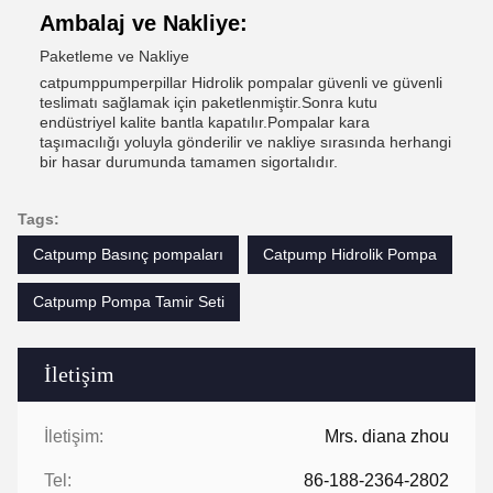
Ambalaj ve Nakliye:
Paketleme ve Nakliye
catpumppumperpillar Hidrolik pompalar güvenli ve güvenli
teslimatı sağlamak için paketlenmiştir.Sonra kutu
endüstriyel kalite bantla kapatılır.Pompalar kara
taşımacılığı yoluyla gönderilir ve nakliye sırasında herhangi
bir hasar durumunda tamamen sigortalıdır.
Tags:
Catpump Basınç pompaları
Catpump Hidrolik Pompa
Catpump Pompa Tamir Seti
İletişim
İletişim:
Mrs. diana zhou
Tel:
86-188-2364-2802