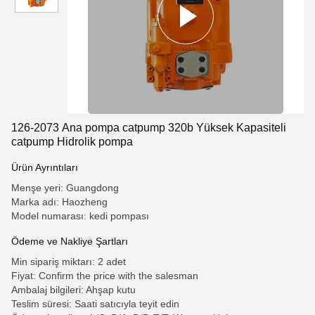
126-2073 Ana pompa catpump 320b Yüksek Kapasiteli
catpump Hidrolik pompa
Ürün Ayrıntıları
Menşe yeri: Guangdong
Marka adı: Haozheng
Model numarası: kedi pompası
Ödeme ve Nakliye Şartları
Min sipariş miktarı: 2 adet
Fiyat: Confirm the price with the salesman
Ambalaj bilgileri: Ahşap kutu
Teslim süresi: Saati satıcıyla teyit edin