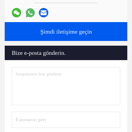
Şimdi iletişime geçin
Bize e-posta gönderin.