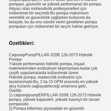
pompası, güvenilir ve yüksek performanslı bir pompa
ihtiyacı olan mühendislik profesyonelleri için
mükemmel bir seçimdir.Bu pompa maksimum
verimlilik ve güvenilirlik sağlarken kullanımı da
kolaydır, bu da onu sürekli verim gerektiren pompa
pompaları için mükemmel bir seçim haline getiriyor.
Özellikleri:
CatpumpPumpPILLAR-320B 126-2073 Hidrolik
Pompa
Yüksek performanslı hidrolik pompa, inşaat
makinelerinden endüstriyel ekipmanlara kadar çok
çeşitli uygulamalarda kullanılmak üzere.
Hidrolik pompa, madencilik endüstrisi için
tasarlanmıştır.Bu, 2 ila 15 GPM arasında en yüksek
akış hızlarını sağlayabileceği anlamına gelir..
Özellik:
1) catpumppumpERPILLAR-320B 126-2073 Hidrolik
pompa, yüksek kapasiteli, yüksek basınçlı bir lanset
pompasıdır.
2) Pompa kitlerimiz piyasadaki en güvenilir