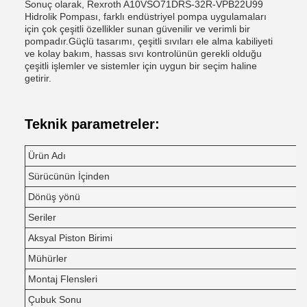
Sonuç olarak, Rexroth A10VSO71DRS-32R-VPB22U99
Hidrolik Pompası, farklı endüstriyel pompa uygulamaları
için çok çeşitli özellikler sunan güvenilir ve verimli bir
pompadır.Güçlü tasarımı, çeşitli sıvıları ele alma kabiliyeti
ve kolay bakım, hassas sıvı kontrolünün gerekli olduğu
çeşitli işlemler ve sistemler için uygun bir seçim haline
getirir.
Teknik parametreler:
Ürün Adı
Sürücünün İçinden
Dönüş yönü
Seriler
Aksyal Piston Birimi
Mühürler
Montaj Flensleri
Çubuk Sonu