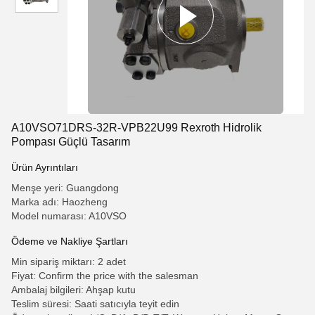
A10VSO71DRS-32R-VPB22U99 Rexroth Hidrolik
Pompası Güçlü Tasarım
Ürün Ayrıntıları
Menşe yeri: Guangdong
Marka adı: Haozheng
Model numarası: A10VSO
Ödeme ve Nakliye Şartları
Min sipariş miktarı: 2 adet
Fiyat: Confirm the price with the salesman
Ambalaj bilgileri: Ahşap kutu
Teslim süresi: Saati satıcıyla teyit edin