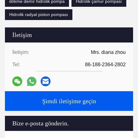
dökme demir hidrolik pompa
Hidrolik çamur pompası
Hidrolik radyal piston pompası
İletişim
İletişim:
Mrs. diana zhou
Tel:
86-188-2364-2802
Şimdi iletişime geçin
Bize e-posta gönderin.