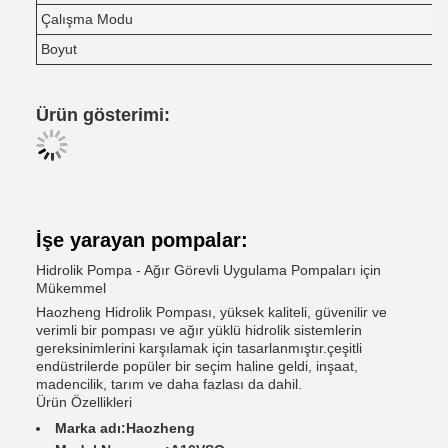
Çalışma Modu
Boyut
Ürün gösterimi:
İşe yarayan pompalar:
Hidrolik Pompa - Ağır Görevli Uygulama Pompaları için
Mükemmel
Haozheng Hidrolik Pompası, yüksek kaliteli, güvenilir ve
verimli bir pompası ve ağır yüklü hidrolik sistemlerin
gereksinimlerini karşılamak için tasarlanmıştır.çeşitli
endüstrilerde popüler bir seçim haline geldi, inşaat,
madencilik, tarım ve daha fazlası da dahil.
Ürün Özellikleri
Marka adı:
Haozheng