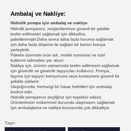
Ambalaj ve Nakliye:
Hidrolik pompa için ambalaj ve nakliye
Hidrolik pompamız, müşterilerimize güvenli bir şekilde
teslim edilmesini sağlamak için dikkatlice
paketlenmiştir.Daha sonra daha fazla koruma sağlamak
için daha fazla döşeme ile sağlam bir karton kutuya
yerleştirilir.
Paketin üzerinde ürün adı, model numarası ve özel
kullanım talimatları yer alıyor.
Nakliye için, ürünün zamanında teslim edilmesini sağlamak
için güvenilir ve güvenilir taşıyıcıları kullanırız. Pompa,
taşıma için taşıyıcı kamyonuna veya konteynere güvenli bir
şekilde yüklenir.
Ulaştığınızda, herhangi bir hasar belirtileri için ambalajı
kontrol edin.
Hidrolik pompamızı seçtiğiniz için teşekkür ederiz.
Ürünlerimizin mükemmel durumda ulaşmasını sağlamak
için ambalajlama ve nakliye konusunda çok dikkatliyiz.
Tags: